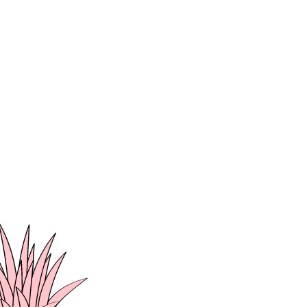
Product Designer
プロダクトデザイナーは担当する製品・サービスにおける全て
のデザインに責任を持ち、関わるユーザー、クライアント、社