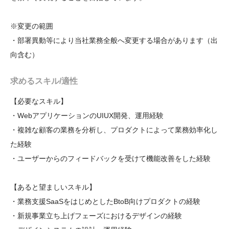
※変更の範囲

・部署異動等により当社業務全般へ変更する場合があります（出
向含む）
求めるスキル/適性
【必要なスキル】

・WebアプリケーションのUIUX開発、運用経験

・複雑な顧客の業務を分析し、プロダクトによって業務効率化し
た経験

・ユーザーからのフィードバックを受けて機能改善をした経験

【あると望ましいスキル】

・業務支援SaaSをはじめとしたBtoB向けプロダクトの経験

・新規事業立ち上げフェーズにおけるデザインの経験
