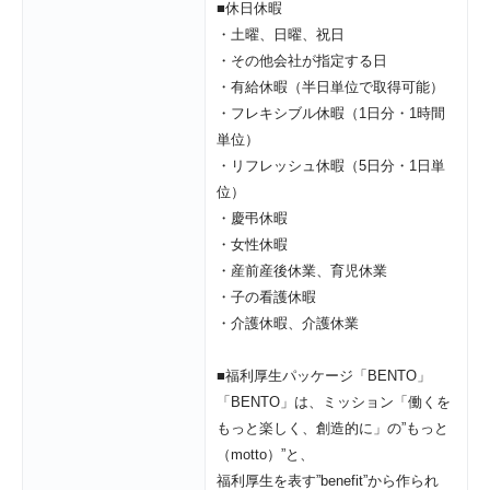
■休日休暇

・土曜、日曜、祝日

・その他会社が指定する日

・有給休暇（半日単位で取得可能）

・フレキシブル休暇（1日分・1時間
単位）

・リフレッシュ休暇（5日分・1日単
位）

・慶弔休暇

・女性休暇

・産前産後休業、育児休業

・子の看護休暇

・介護休暇、介護休業

■福利厚生パッケージ「BENTO」

「BENTO」は、ミッション「働くを
もっと楽しく、創造的に」の”もっと
（motto）”と、

福利厚生を表す”benefit”から作られ