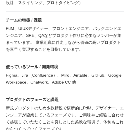
設計、スタイリング、プロトタイピング）
チームの特徴 / 課題
PdM、UIUXデザイナー、フロントエンジニア、バックエンドエ
ンジニア、SRE、QAなどプロダクト作りに必要なメンバーが集
まっています。 事業組織に伴走しながら価値の高いプロダクト
を素早く実現することを目指しています。
使っているツール / 開発環境
Figma、Jira（Confluence）、Miro、Airtable、GitHub、Google 
Workspace、Chatwork、Adobe CC 他
プロダクトのフェーズと課題
新規プロダクトのため少数精鋭で横断的にPdM、デザイナー、エ
ンジニアが協業しているフェーズです。ご興味やご経験に合わせ
て越境していただくことを良しとした柔軟な環境で、体制もこれ
からつくっていくフェーズです。