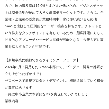
方で、国内普及率は19.0%とまだまだ低いため、ビジネスチャッ
トは成長余地が極めて大きな高成長マーケットです。さらに、全
業種・全職種の従業員が業務時間中、常に使い続けるため他
SaaSと比較して圧倒的なユーザー接点を持ちます。チャットと
いう強力なタッチポイントを有しているため、顧客課題に対して
効果的なアプローチやサービス提供が可能となり、今後も更に事
業を拡大することが可能です。

【新規事業に挑戦できるタイミング・フェーズ】

2024年1月に発足したBPaaS本部にて、プロダクト開発の部署が
立ち上がったばかりです

ゼロベースで新規プロダクトデザインし、機能追加していく機会
が豊富にあります

一緒に中小企業の本質的なDXを実現していきましょう

業務内容
