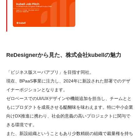
ReDesignerから見た、株式会社kubellの魅力
「ビジネス版スーパアプリ」を目指す同社。

現在、BPaaS事業に注力し、2024年に新設された部署でのデザ
イナーポジションとなります。

ゼロベースでのUI/UXデザインや機能追加を担当し、チームとと
もにプロダクトを成長させる醍醐味を味わえます。特に中小企業
向けDX推進に携わり、社会的意義の高いプロジェクトに関与で
きる環境です。

また、新設組織ということもあり少数精鋭の組織で裁量権を持ち