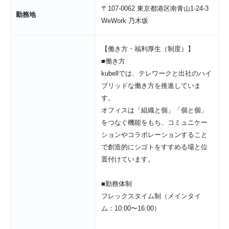
〒107-0062 東京都港区南青山1-24-3 
勤務地
WeWork 乃木坂
【働き方・福利厚生（制度）】

■働き方

kubellでは、テレワークと出社のハイ
ブリッドな働き方を推進していま
す。

オフィスは「組織と個」「個と個」
をつなぐ機能をもち、コミュニケー
ションやコラボレーションすること
で創造的にシゴトをすすめる場と位
置付けています。

■勤務体制

フレックスタイム制（メインタイ
ム：10:00〜16:00）
