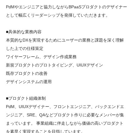
PdMやエンジニアと協力しながらBPaaSプロダクトのデザイナー
として幅広くリーダーシップを発揮していただきます。

■具体的な業務内容

本質的なDXを実現するためにユーザーの業務と課題を深く理解
した上での仕様策定

ワイヤーフレーム、デザイン作成業務

新規プロダクトのプロトタイピング、UIUXデザイン

既存プロダクトの改善

デザインシステムの運用

■プロダクト組織体制

PdM、UIUXデザイナー、フロントエンジニア、バックエンドエ
ンジニア、SRE、QAなどプロダクト作りに必要なメンバーが集
まっています。 事業組織に伴走しながら価値の高いプロダクト
を素早く実現することを目指しています。
