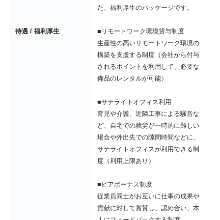
た、福利厚生のパッケージです。

待遇 / 福利厚生
■リモートワーク環境貸与制度

生産性の高いリモートワーク環境の
構築を支援する制度（会社から付与
されるポイントを利用して、必要な
備品のレンタルが可能）

■サテライトオフィス利用

育児や介護、近隣工事による騒音な
ど、自宅での就労が一時的に難しい
場合や外出先での隙間時間などに、
サテライトオフィスが利用できる制
度（利用上限あり）

■ピアボーナス制度

従業員同士がお互いに仕事の成果や
貢献に対して賞賛し、認め合い、本
人にフィードバックする制度
