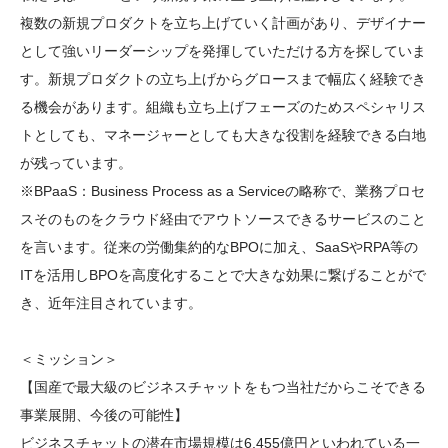
複数の新規プロダクトを立ち上げていく計画があり、デザイナー
として強いリーダーシップを発揮していただける方を探していま
す。新規プロダクトの立ち上げからグロースまで幅広く経験でき
る機会があります。組織も立ち上げフェーズのためスペシャリス
トとしても、マネージャーとしても大きな役割を経験できる白地
が残っています。

※BPaaS：Business Process as a Serviceの略称で、業務プロセ
スそのものをクラウド経由でアウトソースできるサービスのこと
を言います。従来の労働集約的なBPOに加え、SaaSやRPA等の
ITを活用しBPOを高度化することで大きな効果に繋げることがで
き、近年注目されています。

＜ミッション＞

【国産で最大級のビジネスチャットをもつ当社だからこそできる
事業展開、今後の可能性】

ビジネスチャットの潜在市場規模は6,455億円といわれている一