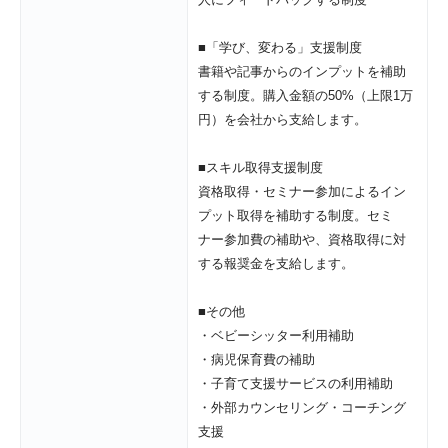
■「学び、変わる」支援制度

書籍や記事からのインプットを補助
する制度。購入金額の50%（上限1万
円）を会社から支給します。

■スキル取得支援制度

資格取得・セミナー参加によるイン
プット取得を補助する制度。セミ
ナー参加費の補助や、資格取得に対
する報奨金を支給します。

■その他

・ベビーシッター利用補助

・病児保育費の補助

・子育て支援サービスの利用補助

・外部カウンセリング・コーチング
支援
