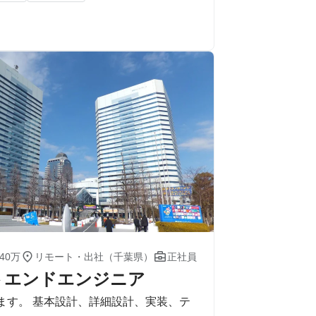


40万
リモート・出社（千葉県）
正社員
トエンドエンジニア
せします。 基本設計、詳細設計、実装、テ