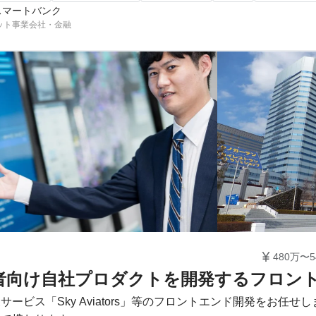
スマートバンク
ット事業会社・金融

480万〜5
者向け自社プロダクトを開発するフロン
サービス「Sky Aviators」等のフロントエンド開発をお任