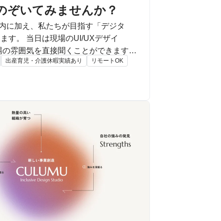
をのぞいてみませんか？
案内に加え、私たちが目指す「デジタ
UXデザイ
場の雰囲気を直接聞くことができます。
出産育児・介護休暇実績あり
リモートOK