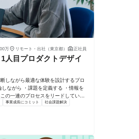


00万
リモート・出社（東京都）
正社員
1人目プロダクトデザイ
横断しながら最適な体験を設計するプロ
た
事業成長にコミット
社会課題解決