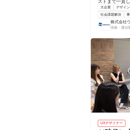
ストまで⼀貫
大企業
デザイン
社会課題解決
事
株式会社
情報・通信
UXデザイナー