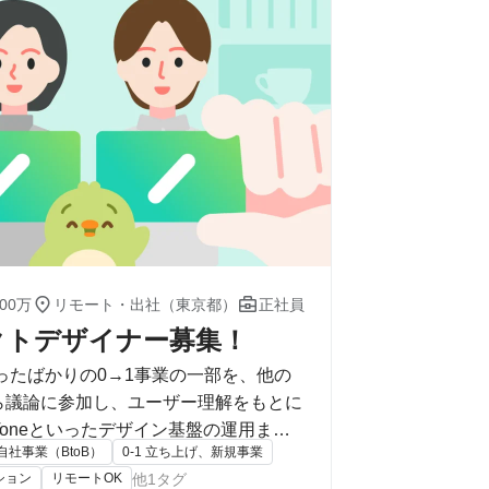


00万
リモート・出社（東京都）
正社員
クトデザイナー募集！
がったばかりの0→1事業の一部を、他の
 Toneといったデザイン基盤の運用ま
自社事業（BtoB）
0-1 立ち上げ、新規事業
ション
リモートOK
他1タグ
経験を積み重ねていただきたいと考えて