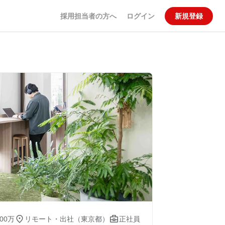
採用担当者の方へ
ログイン
新規登録


00万
リモート・出社（東京都）
正社員