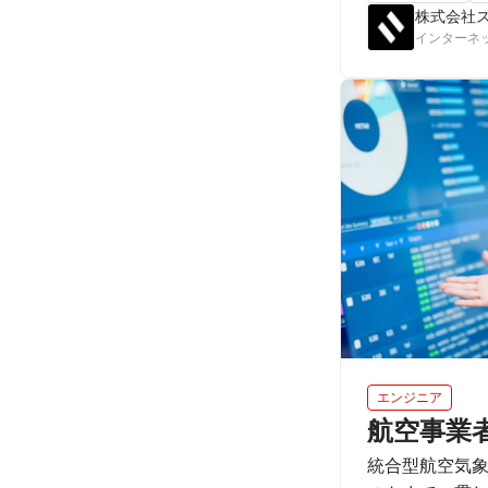
株式会社
います。
インターネ
エンジニア
航空事業
統合型航空気象