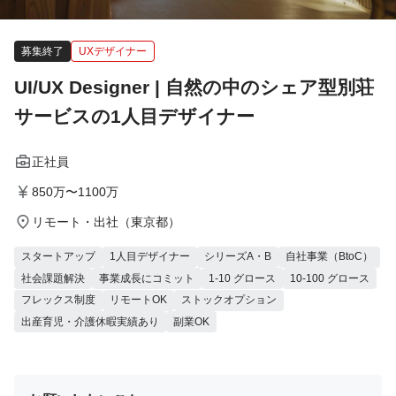
募集終了
UXデザイナー
UI/UX Designer | 自然の中のシェア型別荘
サービスの1人目デザイナー

正社員

850万〜1100万

リモート・出社（東京都）
スタートアップ
1人目デザイナー
シリーズA・B
自社事業（BtoC）
社会課題解決
事業成長にコミット
1-10 グロース
10-100 グロース
フレックス制度
リモートOK
ストックオプション
出産育児・介護休暇実績あり
副業OK