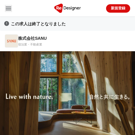

新規登録

この求人は終了となりました
株式会社SANU
宿泊業・不動産業