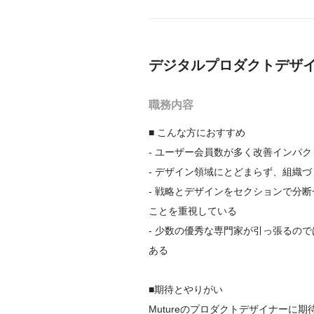
デジタルプロダクトデザイナ
職務内容
■ こんな方におすすめ

- ユーザー会員数が多く改善インパ
- デザイン領域にとどまらず、組織
- 戦略とデザインをセクションで分
ことを重視している

- 少数の優秀な専門家が引っ張るの
ある

■期待とやりがい

Mutureのプロダクトデザイナー