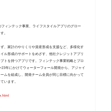


プのフィンテック事業、ライフスタイルアプリのグロー
す。

らず、家計のやりくりや資産形成を支援など、多様化す
タイル形成のサポートをめざす、他社クレジットアプリ
セプトを持つアプリです。フィンテック事業戦略とプロ
2〜23年にかけてウォーターフォール開発から、アジャイ
チームを組成し、開発チーム全員が同じ目標に向かって
ています。

x.html