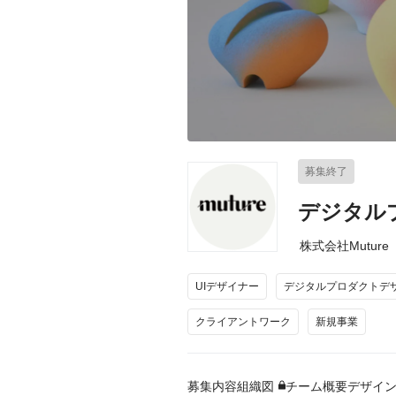
募集終了
デジタルプ
株式会社Muture
UIデザイナー
デジタルプロダクトデ
クライアントワーク
新規事業
募集内容
組織図
チーム概要
デザイ