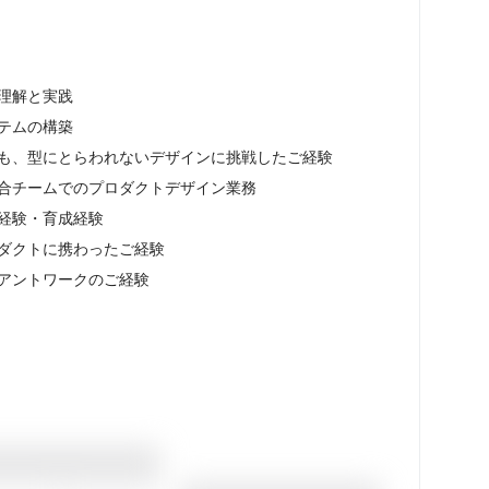
理解と実践

テムの構築

つも、型にとらわれないデザインに挑戦したご経験

合チームでのプロダクトデザイン業務

経験・育成経験

ダクトに携わったご経験

イアントワークのご経験