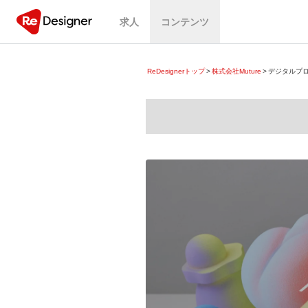
求人
コンテンツ
ReDesignerトップ
>
株式会社Muture
>
デジタルプロ