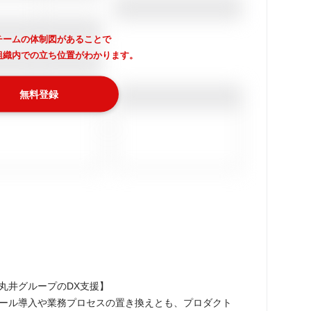
チームの体制図があることで
組織内での立ち位置がわかります。
無料登録
丸井グループのDX支援】

ール導入や業務プロセスの置き換えとも、プロダクト