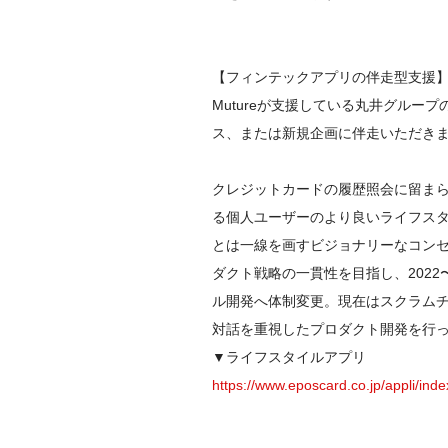
【フィンテックアプリの伴走型支援】
Mutureが支援している丸井グルー
ス、または新規企画に伴走いただきま
クレジットカードの履歴照会に留ま
る個人ユーザーのより良いライフス
とは一線を画すビジョナリーなコン
ダクト戦略の一貫性を目指し、202
ル開発へ体制変更。現在はスクラム
対話を重視したプロダクト開発を行っ
https://www.eposcard.co.jp/appli/inde