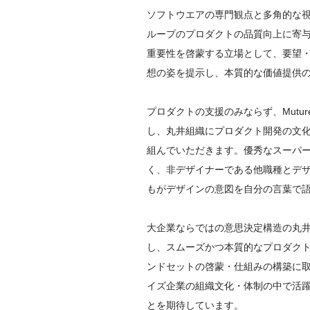
ソフトウエアの専門観点と多角的な
ループのプロダクトの品質向上に寄
重要性を啓蒙する立場として、要望
想の姿を提示し、本質的な価値提供の
プロダクトの支援のみならず、Mutu
し、丸井組織にプロダクト開発の文
組んでいただきます。優秀なスーパ
く、非デザイナーである他職種とデ
もがデザインの意図を自分の言葉で語
大企業ならではの意思決定構造の丸
し、スムーズかつ本質的なプロダク
ンドセットの啓蒙・仕組みの構築に
イズ企業の組織文化・体制の中で活
とを期待しています。
