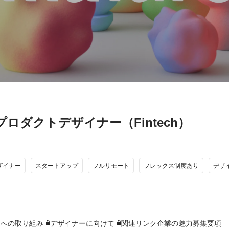
ロダクトデザイナー（Fintech）
ザイナー
スタートアップ
フルリモート
フレックス制度あり
デザ
ンへの取り組み
デザイナーに向けて
関連リンク
企業の魅力
募集要項