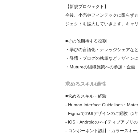
【新規プロジェクト】

今後、小売やフィンテックに限らず
ジェクトを拡大していきます。キャリ
■その他期待する役割

・学びの言語化・ナレッジシェアなど
・登壇・ブログの執筆などデザインに
求めるスキル/適性
■求めるスキル・経験

- Human Interface Guideline
- FigmaでのUIデザインのご経験（3
- iOS・Androidのネイティブアプリ
- コンポーネント設計・カラースキー