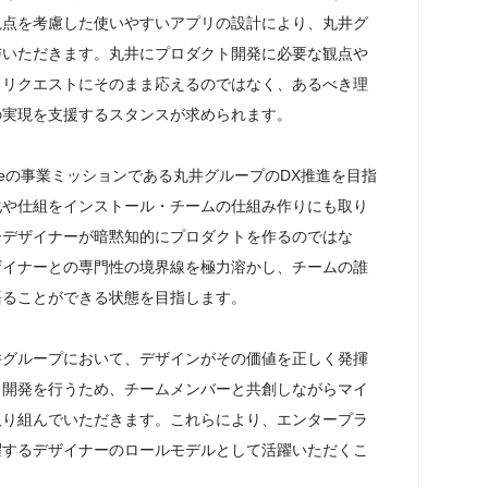
視点を考慮した使いやすいアプリの設計により、丸井グ
与いただきます。丸井にプロダクト開発に必要な観点や
・リクエストにそのまま応えるのではなく、あるべき理
実現を支援するスタンスが求められます。

reの事業ミッションである丸井グループのDX推進を目指
化や仕組をインストール・チームの仕組み作りにも取り
ーデザイナーが暗黙知的にプロダクトを作るのではな
ザイナーとの専門性の境界線を極力溶かし、チームの誰
ることができる状態を目指します。

井グループにおいて、デザインがその価値を正しく発揮
ト開発を行うため、チームメンバーと共創しながらマイ
取り組んでいただきます。これらにより、エンタープラ
躍するデザイナーのロールモデルとして活躍いただくこ