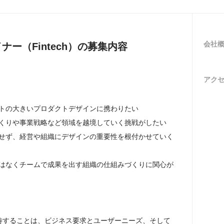
会社
ー（Fintech）の募集内容
アク
クトの大きいプロダクトデザインに携わりたい

づくりや事業戦略など領域を越境していく挑戦がしたい

断せず、経営や組織にデザインの重要性を根付かせていく
ではなくチームで成果を出す組織の仕組みづくりに関心が
に期待することは、ビジネス要求とユーザーニーズ、そして